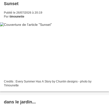
Sunset
Publié le 26/07/2026 à 20:19
Par
timounette
Credits : Every Summer Has A Story by Chunlin designs - photo by
Timounette
dans le jardin...