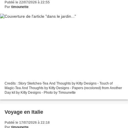
Publié le 22/07/2026 à 22:55
Par
timounette
Credits : Story Sketches-Tea And Thoughts by Kitty Designs - Touch of
Magic-Tea And Thoughts by Kitty Designs - Papers (recolored) from Another
Day kit by Kitty Designs - Photo by Timounette
Voyage en Italie
Publié le 17/07/2026 à 22:18
Par
timounette