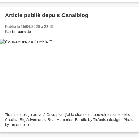
Article publié depuis Canalblog
Publié le 15/06/2026 à 22:41
Par
timounette
Tiramisu design arrive à Oscraps et j'ai la chance de pouvoir tester ses kits.
Credits : Big Adventures. Real Memories: Bundle by TirAmisu design - Photo
by Timounette