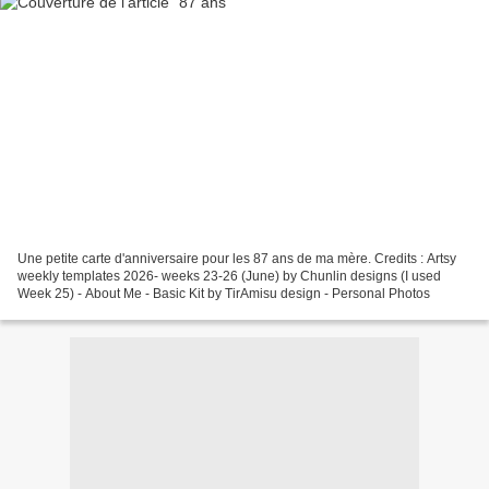
Une petite carte d'anniversaire pour les 87 ans de ma mère. Credits : Artsy
weekly templates 2026- weeks 23-26 (June) by Chunlin designs (I used
Week 25) - About Me - Basic Kit by TirAmisu design - Personal Photos