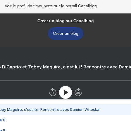
Voir le profil de timounette sur le portail Canalblog
Créer un blog sur Canalblog
Créer un blog
 DiCaprio et Tobey Maguire, c'est lui ! Rencontre avec Dam
bey Maguire, c'est lui ! Rencontre avec Damien Witecka
e 6
e 5