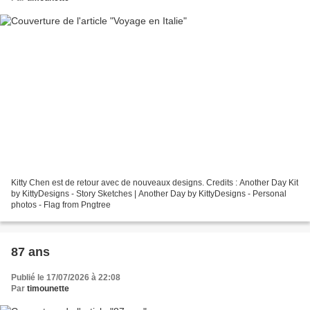
Kitty Chen est de retour avec de nouveaux designs. Credits : Another Day Kit
by KittyDesigns - Story Sketches | Another Day by KittyDesigns - Personal
photos - Flag from Pngtree
87 ans
Publié le 17/07/2026 à 22:08
Par
timounette