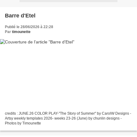
Barre d'Etel
Publié le 28/06/2026 à 22:28
Par
timounette
credits : JUNE.26 COLOR PLAY-"The Story of Summer" by CarolW Designs -
Artsy weekly templates 2026- weeks 23-26 (June) by chunlin designs -
Photos by Timounette