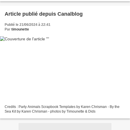
Article publié depuis Canalblog
Publié le 21/06/2024 à 22:41
Par
timounette
Credits : Party Animals Scrapbook Templates by Karen Chrisman - By the
Sea Kit by Karen Chrisman - photos by Timounette & Dids