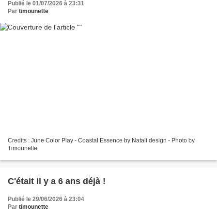
Publié le 01/07/2026 à 23:31
Par
timounette
Credits : June Color Play - Coastal Essence by Natali design - Photo by
Timounette
C'était il y a 6 ans déjà !
Publié le 29/06/2026 à 23:04
Par
timounette