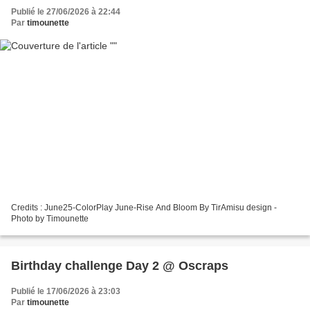
Publié le 27/06/2026 à 22:44
Par
timounette
Credits : June25-ColorPlay June-Rise And Bloom By TirAmisu design -
Photo by Timounette
Birthday challenge Day 2 @ Oscraps
Publié le 17/06/2026 à 23:03
Par
timounette