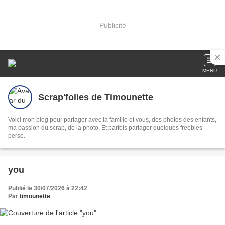
Publicité
MENU
Scrap'folies de Timounette
Voici mon blog pour partager avec la famille et vous, des photos des enfants,
ma passion du scrap, de la photo. Et parfois partager quelques freebies
perso.
you
Publié le 30/07/2026 à 22:42
Par
timounette