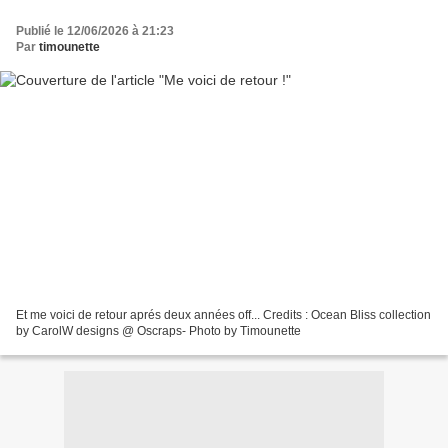
Publié le 12/06/2026 à 21:23
Par
timounette
Et me voici de retour aprés deux années off... Credits : Ocean Bliss collection
by CarolW designs @ Oscraps- Photo by Timounette